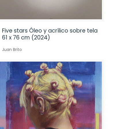
Five stars Óleo y acrílico sobre tela
61 x 76 cm (2024)
Juan Brito