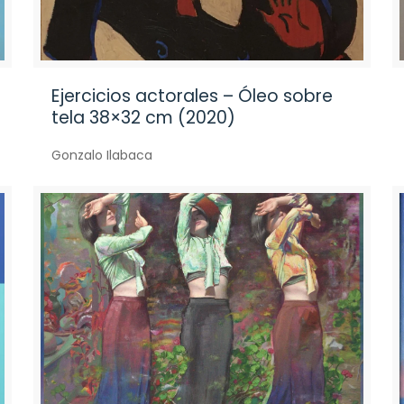
Ejercicios actorales – Óleo sobre
tela 38×32 cm (2020)
Gonzalo Ilabaca