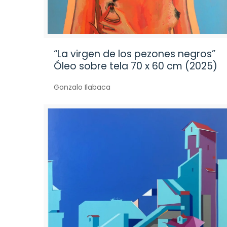
“La virgen de los pezones negros”
Óleo sobre tela 70 x 60 cm (2025)
Gonzalo Ilabaca