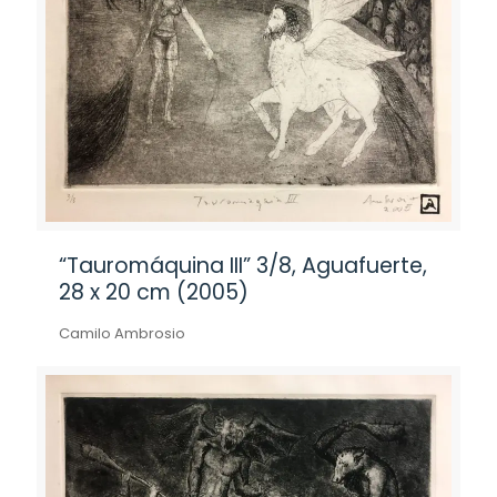
“Tauromáquina III” 3/8, Aguafuerte,
28 x 20 cm (2005)
Camilo Ambrosio