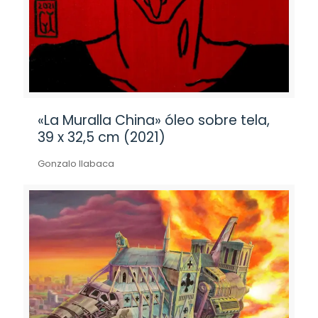
«La Muralla China» óleo sobre tela,
39 x 32,5 cm (2021)
Gonzalo Ilabaca