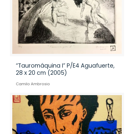
“Tauromáquina I” P/E4 Aguafuerte,
28 x 20 cm (2005)
Camilo Ambrosio