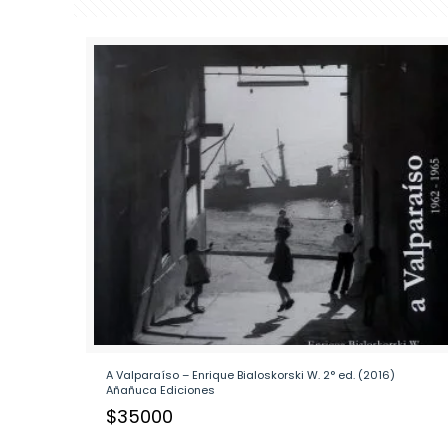
A Valparaíso – Enrique Bialoskorski W. 2° ed. (2016)
Añañuca Ediciones
$
35000