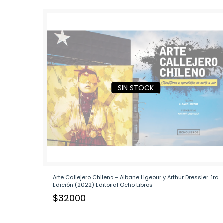
SIN STOCK
Arte Callejero Chileno – Albane Ligeour y Arthur Dressler. 1ra
Edición (2022) Editorial Ocho Libros
$
32000