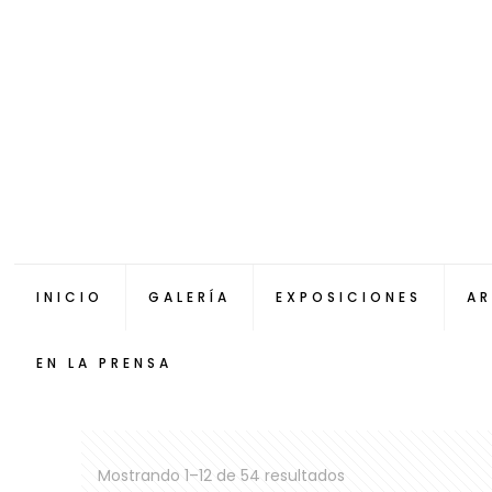
INICIO
GALERÍA
EXPOSICIONES
AR
EN LA PRENSA
Mostrando 1–12 de 54 resultados