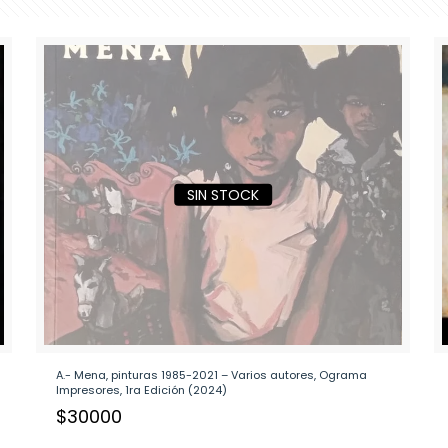
SIN STOCK
A.- Mena, pinturas 1985-2021 – Varios autores, Ograma
Impresores, 1ra Edición (2024)
$
30000