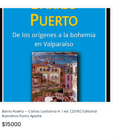
Barrio Puerto – Carlos Lastarria H. 1 ed. (2016) Editorial
Narrativa Punto Aparte
$
15000