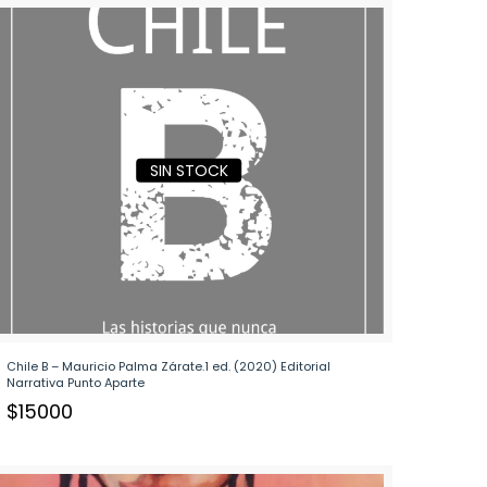
SIN STOCK
Chile B – Mauricio Palma Zárate.1 ed. (2020) Editorial
Narrativa Punto Aparte
$
15000