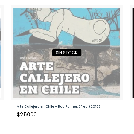
SIN STOCK
Arte Callejero en Chile – Rod Palmer. 3° ed. (2016)
$
25000