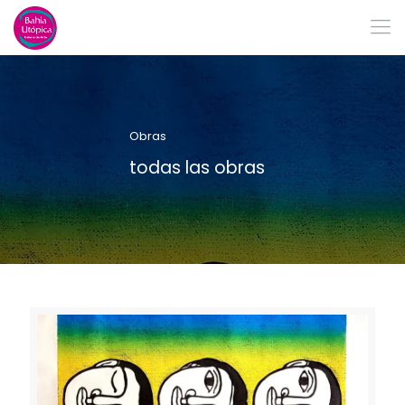
Obras
todas las obras