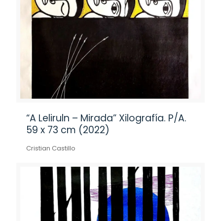
“A Leliruln – Mirada” Xilografía. P/A.
59 x 73 cm (2022)
Cristian Castillo