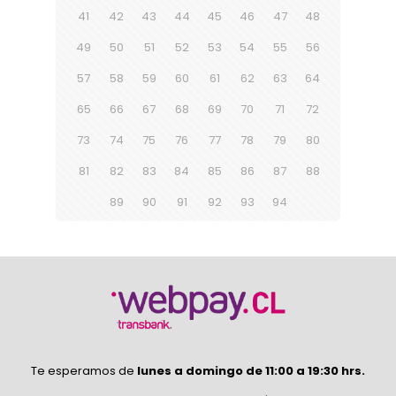
41
42
43
44
45
46
47
48
49
50
51
52
53
54
55
56
57
58
59
60
61
62
63
64
65
66
67
68
69
70
71
72
73
74
75
76
77
78
79
80
81
82
83
84
85
86
87
88
89
90
91
92
93
94
Te esperamos de
lunes a domingo de 11:00 a 19:30 hrs.