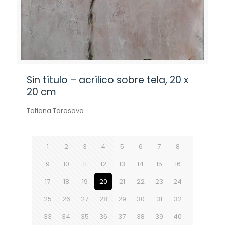
Sin título – acrílico sobre tela, 20 x
20 cm
Tatiana Tarasova
1
2
3
4
5
6
7
8
9
10
11
12
13
14
15
16
17
18
19
20
21
22
23
24
25
26
27
28
29
30
31
32
33
34
35
36
37
38
39
40