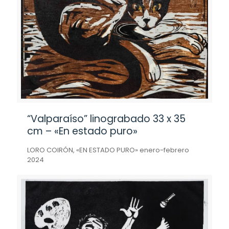
“Valparaíso” linograbado 33 x 35
cm – «En estado puro»
LORO COIRÓN, «EN ESTADO PURO» enero-febrero
2024