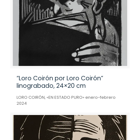
“Loro Coirón por Loro Coirón”
linograbado, 24×20 cm
LORO COIRÓN, «EN ESTADO PURO» enero-febrero
2024