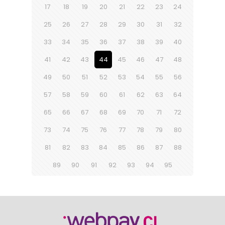
17
18
19
20
21
22
23
24
25
26
27
28
29
30
31
32
33
34
35
36
37
38
39
40
41
42
43
44
45
46
47
48
49
50
51
52
53
54
55
56
57
58
59
60
61
62
63
64
65
66
67
68
69
70
71
72
73
74
75
76
77
78
79
80
81
82
83
84
85
86
87
88
89
90
91
92
93
94
95