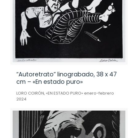
“Autoretrato” linograbado, 38 x 47
cm – «En estado puro»
LORO COIRÓN, «EN ESTADO PURO» enero-febrero
2024