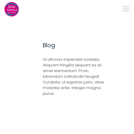
Blog
Ut ultricies imperdiet sodales.
Aliquam fringilla aliquam ex sit
amet elementum. Proin
bibendum sollicitudin feugiat.
Curabitur ut egestas justo, vitae
molestie ante. Integer magna
purus.