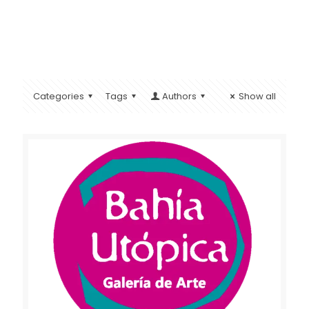
Categories
Tags
Authors
Show all