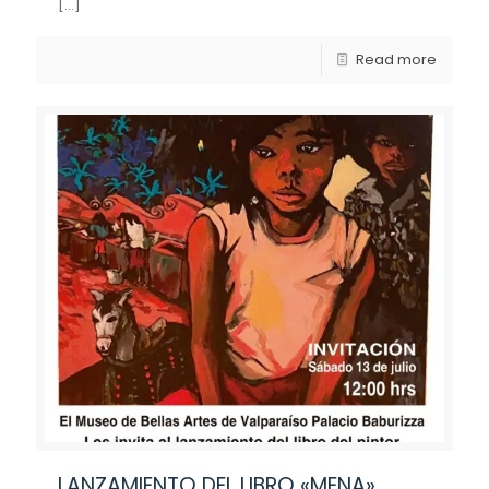
[…]
Read more
LANZAMIENTO DEL LIBRO «MENA»