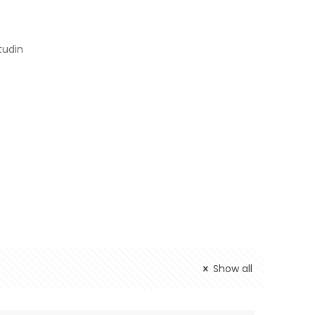
tudin
Show all