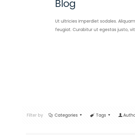
Blog
Ut ultricies imperdiet sodales. Aliqua
feugiat. Curabitur ut egestas justo, v
Filter by
Categories
Tags
Autho