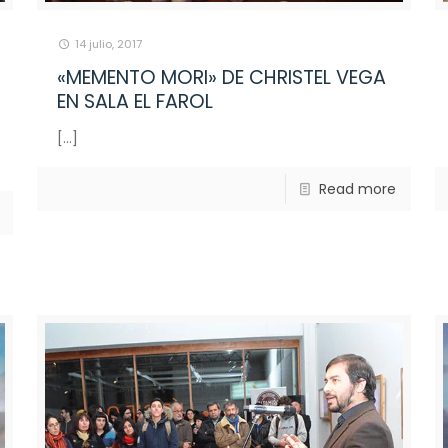
14 julio, 2017
«MEMENTO MORI» DE CHRISTEL VEGA
EN SALA EL FAROL
[…]
Read more