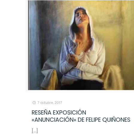
7 octubre, 2017
RESEÑA EXPOSICIÓN
«ANUNCIACIÓN» DE FELIPE QUIÑONES
[…]