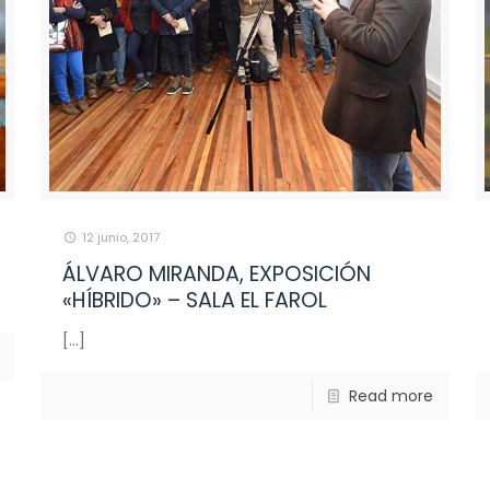
12 junio, 2017
ÁLVARO MIRANDA, EXPOSICIÓN
«HÍBRIDO» – SALA EL FAROL
[…]
Read more