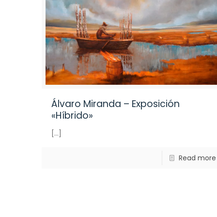
Álvaro Miranda – Exposición
«Híbrido»
[…]
Read more