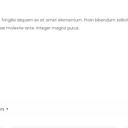
m fringilla aliquam ex sit amet elementum. Proin bibendum sollici
itae molestie ante. Integer magna purus.
rs