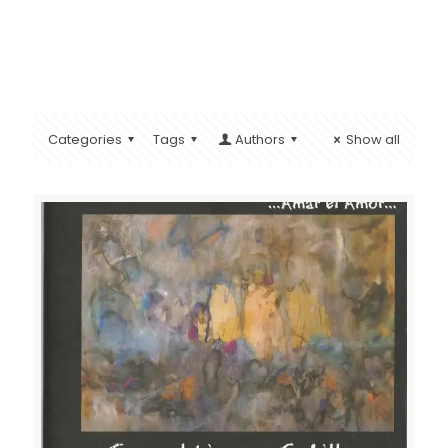
Categories
Tags
Authors
Show all