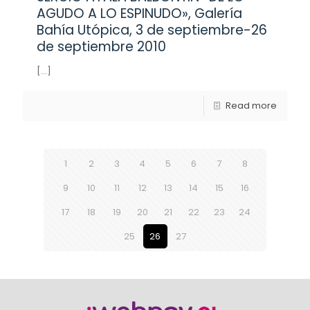
AGUDO A LO ESPINUDO», Galería
Bahía Utópica, 3 de septiembre-26
de septiembre 2010
[…]
Read more
1
2
3
4
5
6
7
8
9
10
11
12
13
14
15
16
17
18
19
20
21
22
23
24
25
26
27