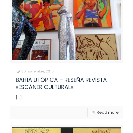
30 noviembre, 2010
BAHÍA UTÓPICA – RESEÑA REVISTA
«ESCÁNER CULTURAL»
[…]
Read more