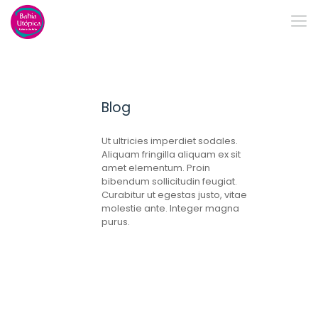
Blog
Ut ultricies imperdiet sodales.
Aliquam fringilla aliquam ex sit
amet elementum. Proin
bibendum sollicitudin feugiat.
Curabitur ut egestas justo, vitae
molestie ante. Integer magna
purus.