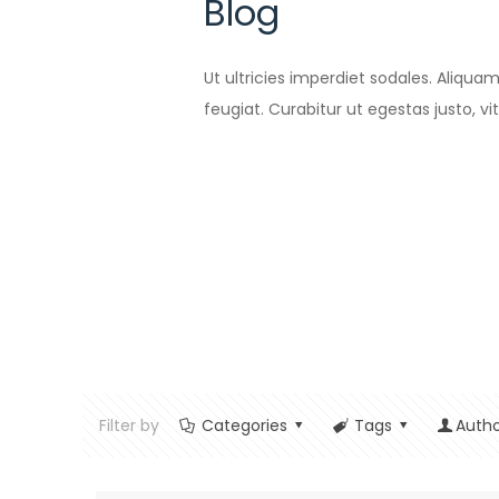
Blog
Ut ultricies imperdiet sodales. Aliqua
feugiat. Curabitur ut egestas justo, v
Filter by
Categories
Tags
Autho