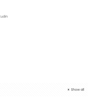
tudin
Show all