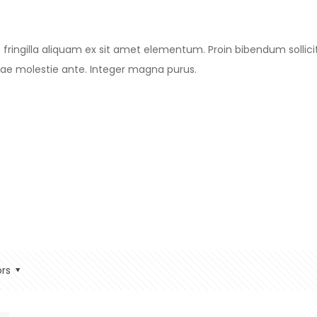
m fringilla aliquam ex sit amet elementum. Proin bibendum sollici
itae molestie ante. Integer magna purus.
rs