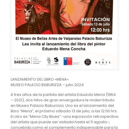
LANZAMIENTO DEL LIBRO «MENA»
MUSEO PALACIO BABURIZZA – julio 2024
A tres años de la partida del artista Eduardo Mena (1964
– 2021), dos hitos de gran envergadura le rinden tributo
en Museo Palacio Baburizza. Uno es el lanzamiento del
libro “Mena”, el próximo sábado 13 de julio, a las 12:00 hrs.
El otro es “Mena City Blues” -una exposición retrospectiva
del artista que puede ser visitada hasta el 11 agosto-,
concebida como el complemento indispensable para la