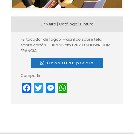
JP Neira
|
Catálogo
|
Pintura
«El tocador de fagot» – acrílico sobre tela
sobre cartón – 30 x 25 cm (2023) SHOWROOM
FRANCIA
Consultar precio
Compartir:
Facebook
Twitter
Messenger
WhatsApp