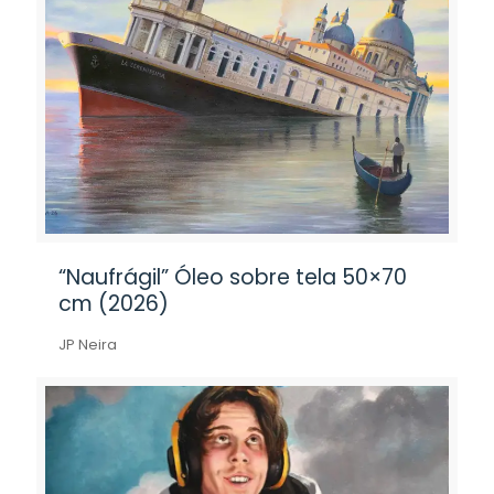
“Naufrágil” Óleo sobre tela 50×70
cm (2026)
JP Neira