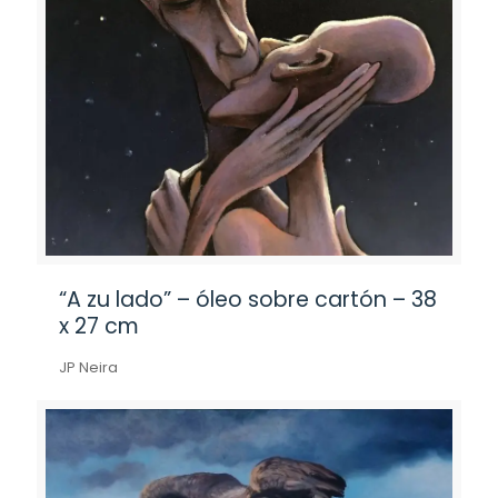
“A zu lado” – óleo sobre cartón – 38
x 27 cm
JP Neira