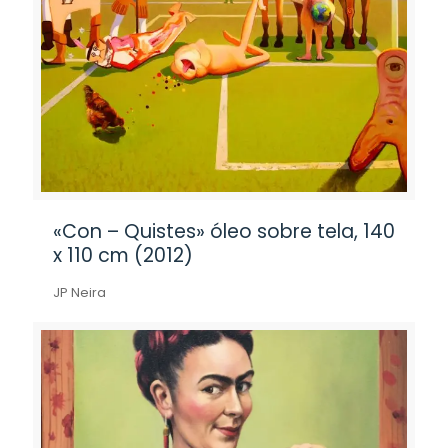
«Con – Quistes» óleo sobre tela, 140
x 110 cm (2012)
JP Neira