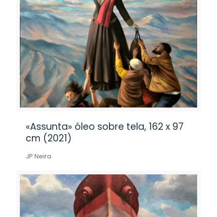
«Assunta» óleo sobre tela, 162 x 97
cm (2021)
JP Neira