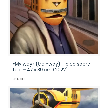
«My way» (trainway) – óleo sobre
tela – 47 x 39 cm (2022)
JP Neira