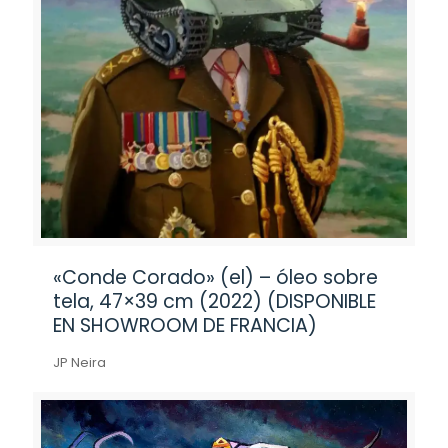
«Conde Corado» (el) – óleo sobre
tela, 47×39 cm (2022) (DISPONIBLE
EN SHOWROOM DE FRANCIA)
JP Neira