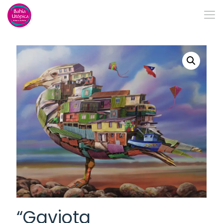
“Gaviota