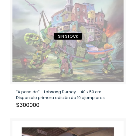
SIN STOCK
“A paso de” – Lobsang Durney – 40 x 50 cm –
Disponible primera edición de 10 ejemplares.
$
300000