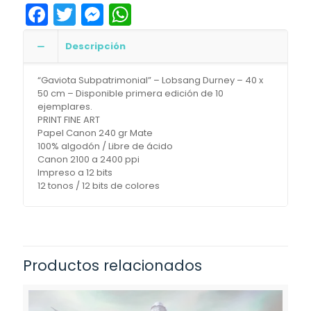
Facebook
Twitter
Messenger
WhatsApp
Descripción
“Gaviota Subpatrimonial” – Lobsang Durney – 40 x
50 cm – Disponible primera edición de 10
ejemplares.
PRINT FINE ART
Papel Canon 240 gr Mate
100% algodón / Libre de ácido
Canon 2100 a 2400 ppi
Impreso a 12 bits
12 tonos / 12 bits de colores
Productos relacionados