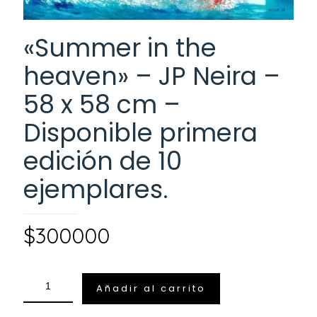
«Summer in the
heaven» – JP Neira –
58 x 58 cm –
Disponible primera
edición de 10
ejemplares.
$
300000
Añadir al carrito