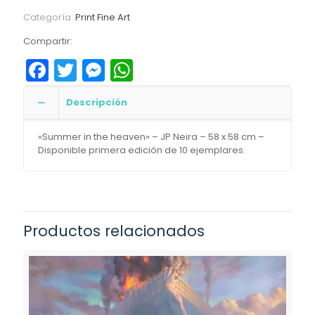
Categoría:
Print Fine Art
Compartir:
Facebook
Twitter
Messenger
WhatsApp
Descripción
«Summer in the heaven» – JP Neira – 58 x 58 cm –
Disponible primera edición de 10 ejemplares.
Productos relacionados