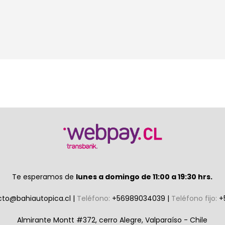
Te esperamos de
lunes a domingo de 11:00 a 19:30 hrs.
cto@bahiautopica.cl
|
Teléfono:
+56989034039
|
Teléfono fijo:
+
Almirante Montt #372, cerro Alegre, Valparaíso - Chile