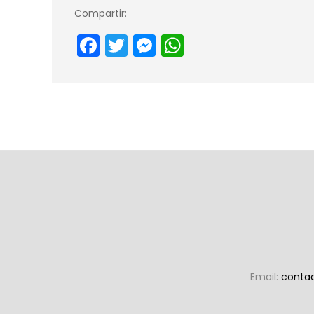
Compartir:
Facebook
Twitter
Messenger
WhatsApp
Email:
conta