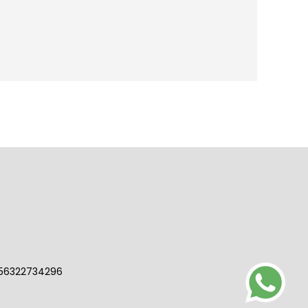
56322734296