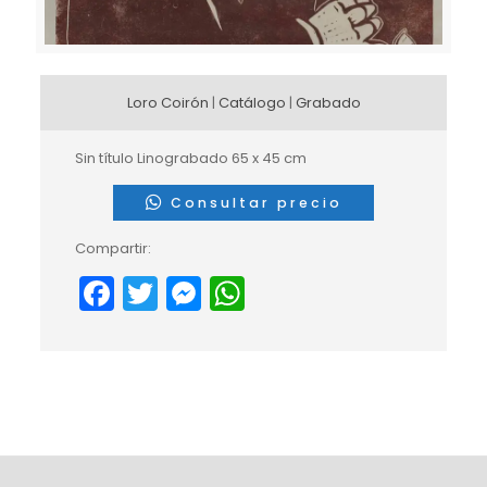
Loro Coirón
|
Catálogo
|
Grabado
Sin título Linograbado 65 x 45 cm
Consultar precio
Compartir:
Facebook
Twitter
Messenger
WhatsApp