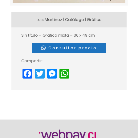
Luis Martínez
|
Catálogo
|
Gráfica
Sin título – Gráfica mixta – 36 x 49 cm
Consultar precio
Compartir:
Facebook
Twitter
Messenger
WhatsApp