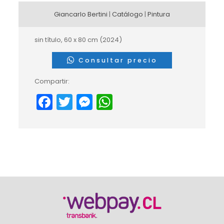
Giancarlo Bertini
|
Catálogo
|
Pintura
sin título, 60 x 80 cm (2024)
Consultar precio
Compartir:
Facebook
Twitter
Messenger
WhatsApp