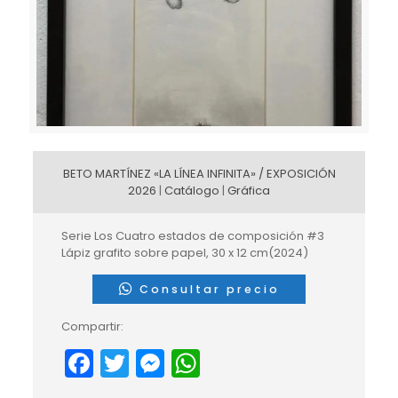
BETO MARTÍNEZ «LA LÍNEA INFINITA» / EXPOSICIÓN
2026
|
Catálogo
|
Gráfica
Serie Los Cuatro estados de composición #3
Lápiz grafito sobre papel, 30 x 12 cm(2024)
Consultar precio
Compartir:
Facebook
Twitter
Messenger
WhatsApp