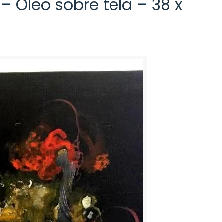
 Óleo sobre tela – 38 x