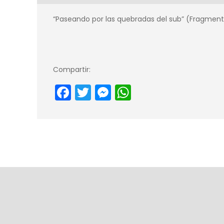
“Paseando por las quebradas del sub” (Fragmento
Compartir:
Facebook
Twitter
Messenger
WhatsApp