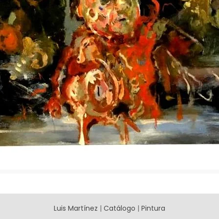
Luis Martínez
|
Catálogo
|
Pintura