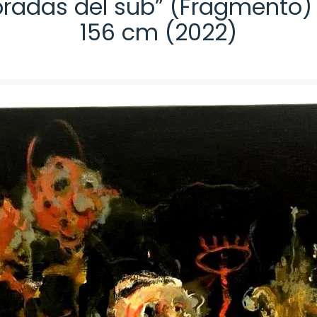
radas del sub” (Fragmento) –
156 cm (2022)