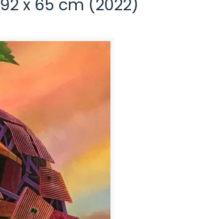
 92 x 65 cm (2022)