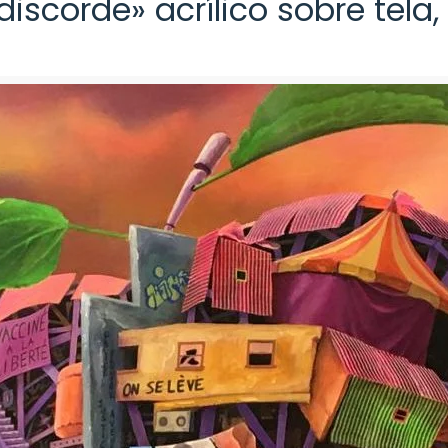
iscorde» acrílico sobre tela,