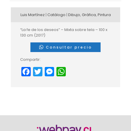
Luis Martínez
|
Catálogo
|
Dibujo
,
Gráfica
,
Pintura
“La fe de los deseos” – Mixta sobre tela – 100 x
130 cm (2017)
Consultar precio
Compartir:
Facebook
Twitter
Messenger
WhatsApp