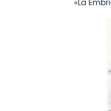
«La Embri