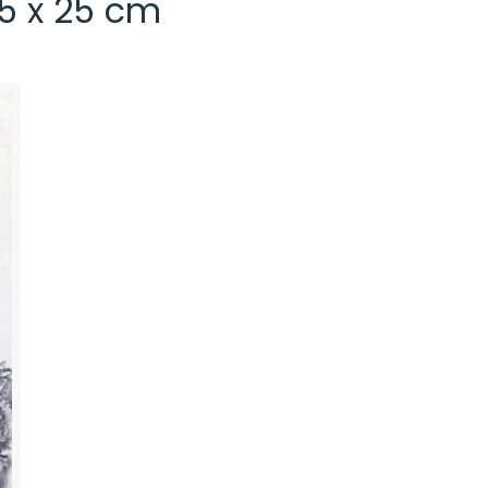
35 x 25 cm