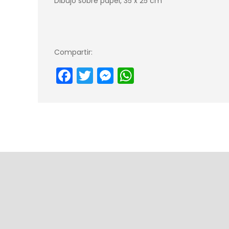
Dibujo sobre papel, 35 x 25 cm
Compartir:
Facebook
Twitter
Messenger
WhatsApp