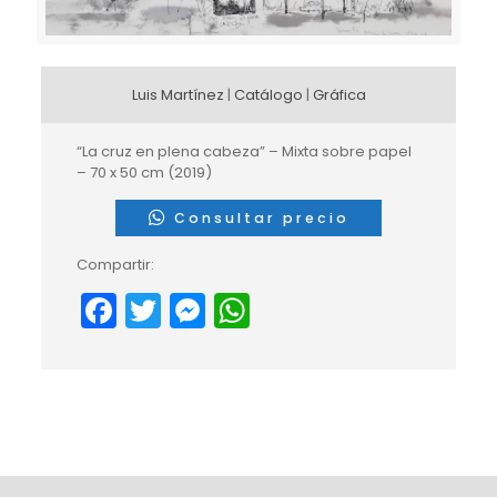
Luis Martínez
|
Catálogo
|
Gráfica
“La cruz en plena cabeza” – Mixta sobre papel
– 70 x 50 cm (2019)
Consultar precio
Compartir:
Facebook
Twitter
Messenger
WhatsApp