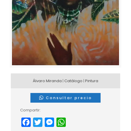
Álvaro Miranda
|
Catálogo
|
Pintura
Consultar precio
Compartir:
Facebook
Twitter
Messenger
WhatsApp