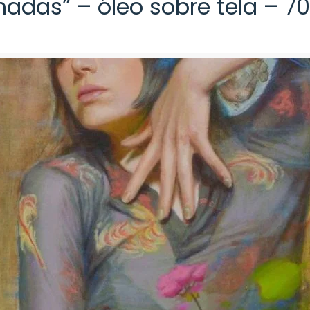
adas” – óleo sobre tela – 70