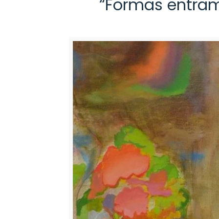
“Formas entram