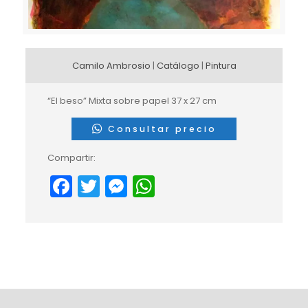
Camilo Ambrosio
|
Catálogo
|
Pintura
“El beso” Mixta sobre papel 37 x 27 cm
Consultar precio
Compartir:
Facebook
Twitter
Messenger
WhatsApp