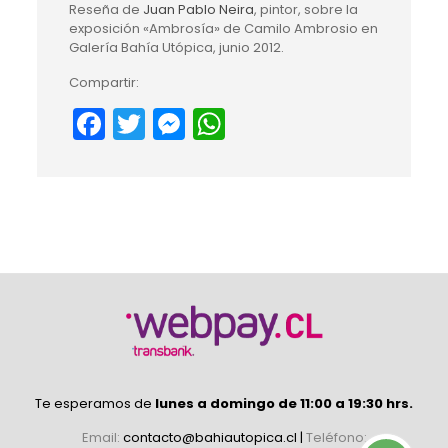
Reseña de
Juan Pablo Neira
, pintor, sobre la
exposición «Ambrosía» de Camilo Ambrosio en
Galería Bahía Utópica, junio 2012.
Compartir:
Facebook
Twitter
Messenger
WhatsApp
Te esperamos de
lunes a domingo de 11:00 a 19:30 hrs.
Email:
contacto@bahiautopica.cl
|
Teléfono: