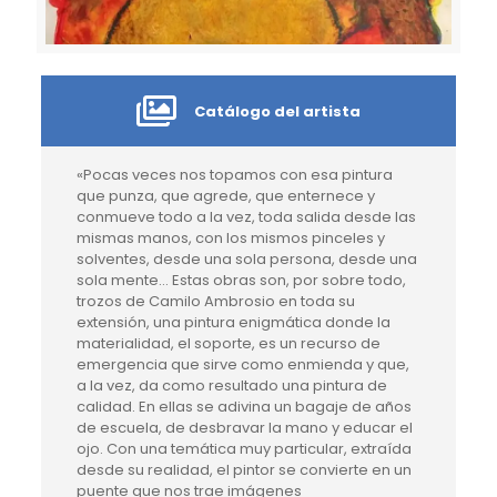
Catálogo del artista
«Pocas veces nos topamos con esa pintura
que punza, que agrede, que enternece y
conmueve todo a la vez, toda salida desde las
mismas manos, con los mismos pinceles y
solventes, desde una sola persona, desde una
sola mente… Estas obras son, por sobre todo,
trozos de Camilo Ambrosio en toda su
extensión, una pintura enigmática donde la
materialidad, el soporte, es un recurso de
emergencia que sirve como enmienda y que,
a la vez, da como resultado una pintura de
calidad. En ellas se adivina un bagaje de años
de escuela, de desbravar la mano y educar el
ojo. Con una temática muy particular, extraída
desde su realidad, el pintor se convierte en un
puente que nos trae imágenes