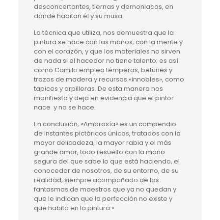
desconcertantes, tiernas y demoniacas, en
donde habitan él y su musa.
La técnica que utiliza, nos demuestra que la
pintura se hace con las manos, con la mente y
con el corazón, y que los materiales no sirven
de nada si el hacedor no tiene talento; es así
como Camilo emplea témperas, betunes y
trozos de madera y recursos «innobles», como
tapices y arpilleras. De esta manera nos
manifiesta y deja en evidencia que el pintor
nace y no se hace.
En conclusión, «Ambrosía» es un compendio
de instantes pictóricos únicos, tratados con la
mayor delicadeza, la mayor rabia y el más
grande amor, todo resuelto con la mano
segura del que sabe lo que está haciendo, el
conocedor de nosotros, de su entorno, de su
realidad, siempre acompañado de los
fantasmas de maestros que ya no quedan y
que le indican que la perfección no existe y
que habita en la pintura.»