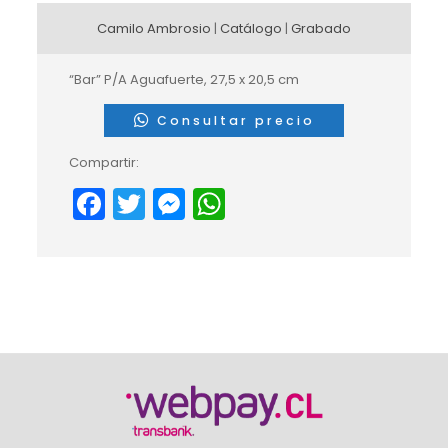
Camilo Ambrosio
|
Catálogo
|
Grabado
“Bar” P/A Aguafuerte, 27,5 x 20,5 cm
Consultar precio
Compartir:
Facebook
Twitter
Messenger
WhatsApp