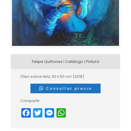
Felipe Quiñones
|
Catálogo
|
Pintura
Óleo sobre tela, 60 x 60 cm (2018)
Consultar precio
Compartir:
Facebook
Twitter
Messenger
WhatsApp