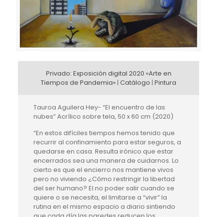
Privado: Exposición digital 2020 «Arte en
Tiempos de Pandemia»
|
Catálogo
|
Pintura
Tauroa Aguilera Hey- “El encuentro de las
nubes” Acrílico sobre tela, 50 x 60 cm (2020)
“En estos difíciles tiempos hemos tenido que
recurrir al confinamiento para estar seguros, a
quedarse en casa. Resulta irónico que estar
encerrados sea una manera de cuidarnos. Lo
cierto es que el encierro nos mantiene vivos
pero no viviendo ¿Cómo restringir la libertad
del ser humano? El no poder salir cuando se
quiere o se necesita, el limitarse a “vivir” la
rutina en el mismo espacio a diario sintiendo
que cada día las paredes reducen los