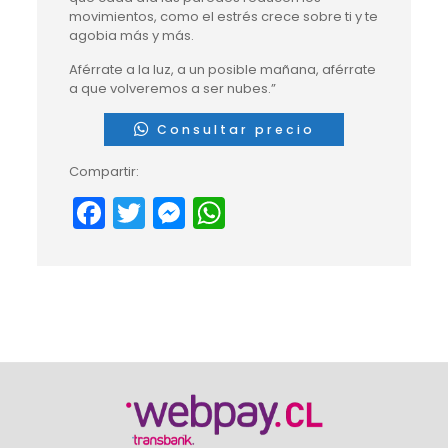
movimientos, como el estrés crece sobre ti y te
agobia más y más.
Aférrate a la luz, a un posible mañana, aférrate
a que volveremos a ser nubes.”
Consultar precio
Compartir:
Facebook
Twitter
Messenger
WhatsApp