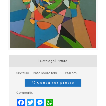
|
Catálogo
|
Pintura
Sin título – Mixta sobre tela – 90 x 50 cm
Consultar precio
Compartir:
Facebook
Twitter
Messenger
WhatsApp