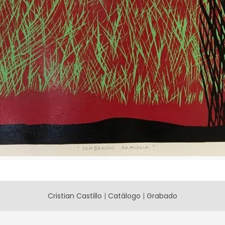
Cristian Castillo
|
Catálogo
|
Grabado