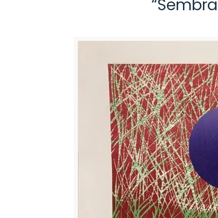
“Sembran