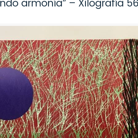
do armonía” – Xilografía 5