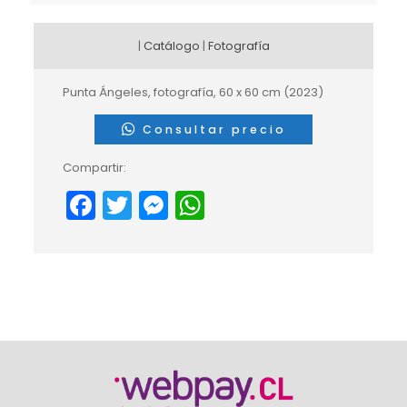
|
Catálogo
|
Fotografía
Punta Ángeles, fotografía, 60 x 60 cm (2023)
Consultar precio
Compartir:
Facebook
Twitter
Messenger
WhatsApp