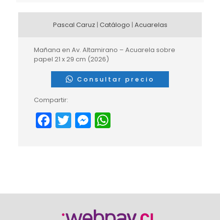
Pascal Caruz
|
Catálogo
|
Acuarelas
Mañana en Av. Altamirano – Acuarela sobre
papel 21 x 29 cm (2026)
Consultar precio
Compartir:
Facebook
Twitter
Messenger
WhatsApp