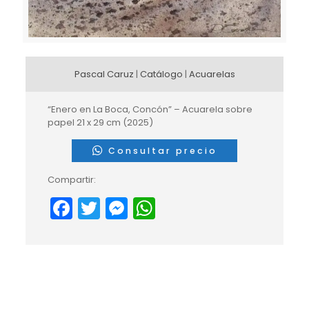
Pascal Caruz
|
Catálogo
|
Acuarelas
“Enero en La Boca, Concón” – Acuarela sobre
papel 21 x 29 cm (2025)
Consultar precio
Compartir:
Facebook
Twitter
Messenger
WhatsApp