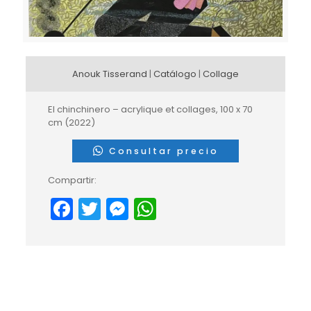
Anouk Tisserand
|
Catálogo
|
Collage
El chinchinero – acrylique et collages, 100 x 70
cm (2022)
Consultar precio
Compartir:
Facebook
Twitter
Messenger
WhatsApp