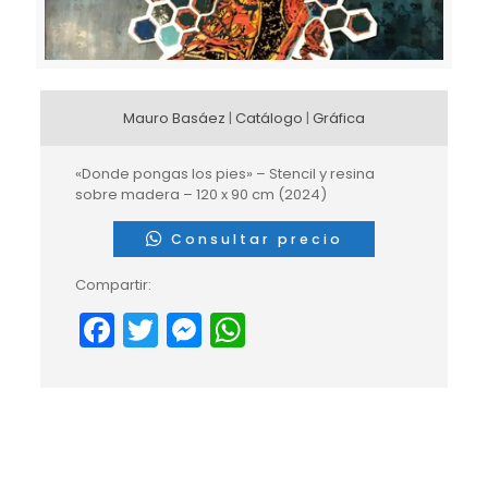
Mauro Basáez
|
Catálogo
|
Gráfica
«Donde pongas los pies» – Stencil y resina
sobre madera – 120 x 90 cm (2024)
Consultar precio
Compartir:
Facebook
Twitter
Messenger
WhatsApp