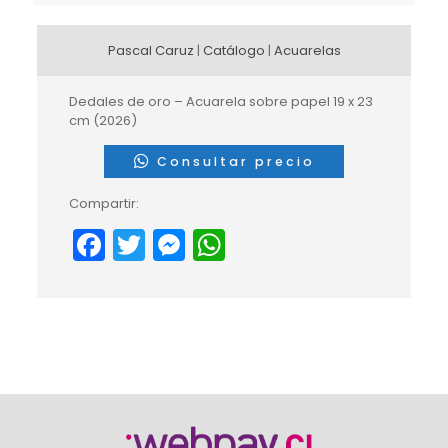
Pascal Caruz
|
Catálogo
|
Acuarelas
Dedales de oro – Acuarela sobre papel 19 x 23
cm (2026)
Consultar precio
Compartir:
Facebook
Twitter
Messenger
WhatsApp