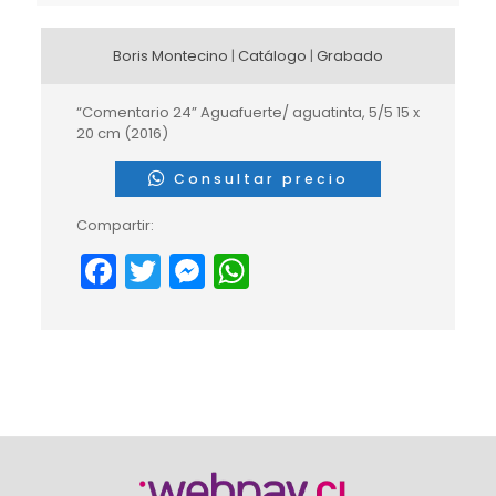
Boris Montecino
|
Catálogo
|
Grabado
“Comentario 24” Aguafuerte/ aguatinta, 5/5 15 x
20 cm (2016)
Consultar precio
Compartir:
Facebook
Twitter
Messenger
WhatsApp