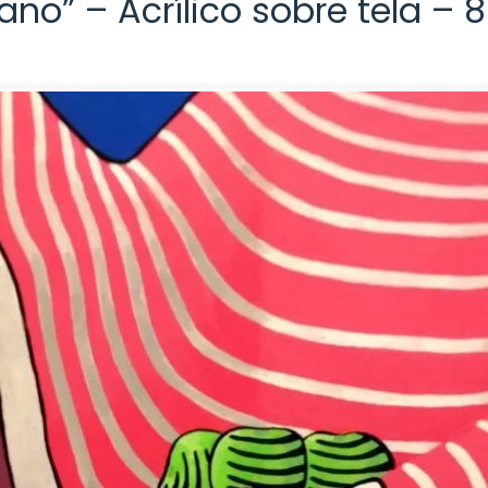
ano” – Acrílico sobre tela – 