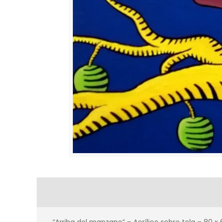
“Arriba del manzano” – Acrílico sobre tela – 80 