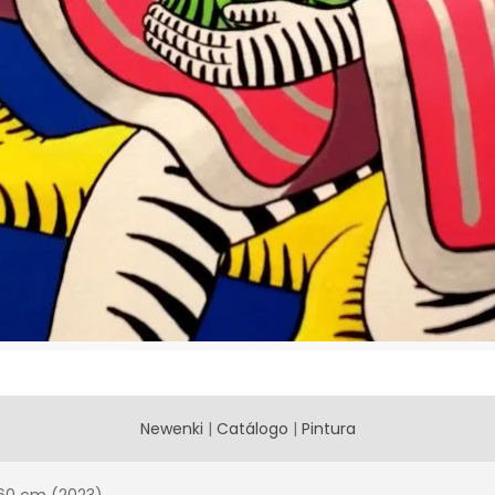
Newenki
|
Catálogo
|
Pintura
x 60 cm (2023)