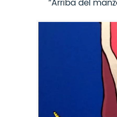
“Arriba del manz