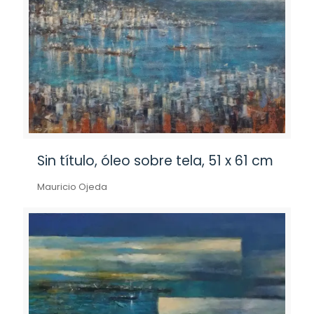
Sin título, óleo sobre tela, 51 x 61 cm
Mauricio Ojeda