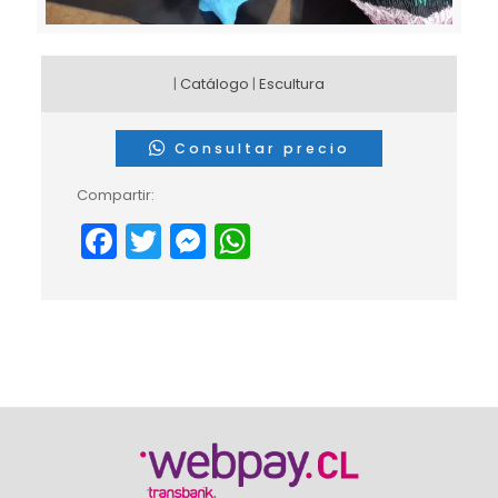
|
Catálogo
|
Escultura
Consultar precio
Compartir:
Facebook
Twitter
Messenger
WhatsApp