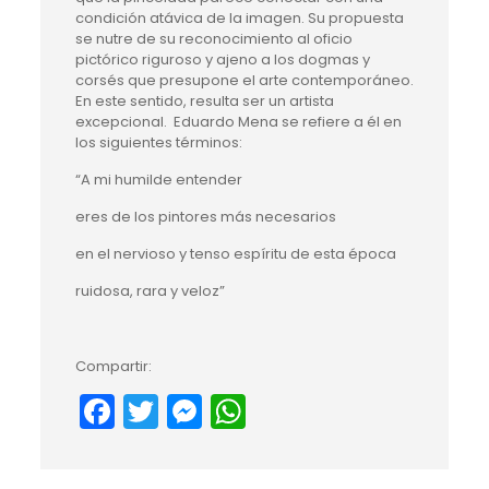
condición atávica de la imagen. Su propuesta
se nutre de su reconocimiento al oficio
pictórico riguroso y ajeno a los dogmas y
corsés que presupone el arte contemporáneo.
En este sentido, resulta ser un artista
excepcional. Eduardo Mena se refiere a él en
los siguientes términos:
“A mi humilde entender
eres de los pintores más necesarios
en el nervioso y tenso espíritu de esta época
ruidosa, rara y veloz”
Compartir:
Facebook
Twitter
Messenger
WhatsApp