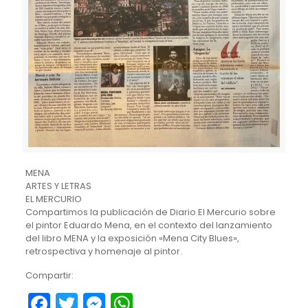
MENA
ARTES Y LETRAS
EL MERCURIO
Compartimos la publicación de Diario El Mercurio sobre
el pintor Eduardo Mena, en el contexto del lanzamiento
del libro MENA y la exposición «Mena City Blues»,
retrospectiva y homenaje al pintor.
Compartir:
Facebook
Twitter
Messenger
WhatsApp