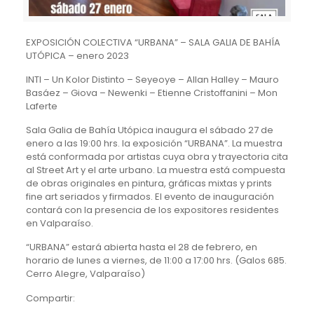
EXPOSICIÓN COLECTIVA “URBANA” – SALA GALIA DE BAHÍA
UTÓPICA – enero 2023
INTI – Un Kolor Distinto – Seyeoye – Allan Halley – Mauro
Basáez – Giova – Newenki – Etienne Cristoffanini – Mon
Laferte
Sala Galia de Bahía Utópica inaugura el sábado 27 de
enero a las 19:00 hrs. la exposición “URBANA”. La muestra
está conformada por artistas cuya obra y trayectoria cita
al Street Art y el arte urbano. La muestra está compuesta
de obras originales en pintura, gráficas mixtas y prints
fine art seriados y firmados. El evento de inauguración
contará con la presencia de los expositores residentes
en Valparaíso.
“URBANA” estará abierta hasta el 28 de febrero, en
horario de lunes a viernes, de 11:00 a 17:00 hrs. (Galos 685.
Cerro Alegre, Valparaíso)
Compartir: