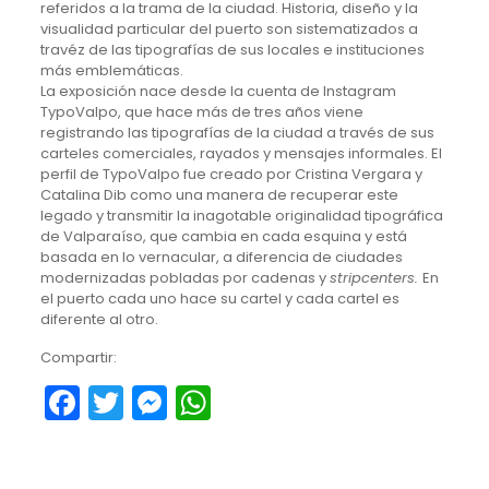
referidos a la trama de la ciudad. Historia, diseño y la
visualidad particular del puerto son sistematizados a
travéz de las tipografías de sus locales e instituciones
más emblemáticas.
La exposición nace desde la cuenta de Instagram
TypoValpo, que hace más de tres años viene
registrando las tipografías de la ciudad a través de sus
carteles comerciales, rayados y mensajes informales. El
perfil de TypoValpo fue creado por Cristina Vergara y
Catalina Dib como una manera de recuperar este
legado y transmitir la inagotable originalidad tipográfica
de Valparaíso, que cambia en cada esquina y está
basada en lo vernacular, a diferencia de ciudades
modernizadas pobladas por cadenas y
stripcenters.
En
el puerto cada uno hace su cartel y cada cartel es
diferente al otro.
Compartir:
Facebook
Twitter
Messenger
WhatsApp