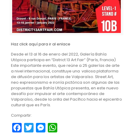
Haz click aquí para ir al enlace
Desde el 13 al 16 de enero del 2022, Galería Bahía
Utópica participa en “District 13 Art Fair” (París, Francia)
Este importante evento, que reúne a 25 galerías de arte
a nivel internacional, constituye una valiosa plataforma
de difusión para los artistas de Valparaíso. Street Art,
neo expresionismo e ironía pictórica son algunas de las
propuestas que Bahía Utópica presenta, en este nuevo
desafío por impulsar el arte contemporáneo de
Valparaíso, desde la orilla del Pacífico hacia el epicentro
cultural que es París.
Compartir:
Facebook
Twitter
Messenger
WhatsApp