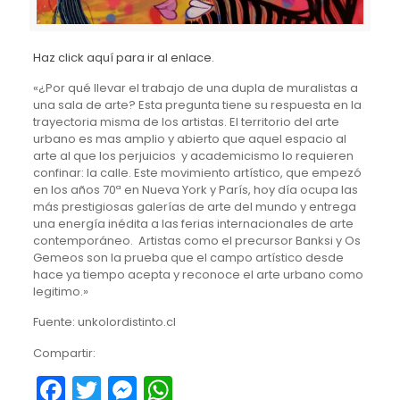
Haz click aquí para ir al enlace.
«¿Por qué llevar el trabajo de una dupla de muralistas a
una sala de arte? Esta pregunta tiene su respuesta en la
trayectoria misma de los artistas. El territorio del arte
urbano es mas amplio y abierto que aquel espacio al
arte al que los perjuicios y academicismo lo requieren
confinar: la calle. Este movimiento artístico, que empezó
en los años 70ª en Nueva York y París, hoy día ocupa las
más prestigiosas galerías de arte del mundo y entrega
una energía inédita a las ferias internacionales de arte
contemporáneo. Artistas como el precursor Banksi y Os
Gemeos son la prueba que el campo artístico desde
hace ya tiempo acepta y reconoce el arte urbano como
legitimo.»
Fuente: unkolordistinto.cl
Compartir:
Facebook
Twitter
Messenger
WhatsApp